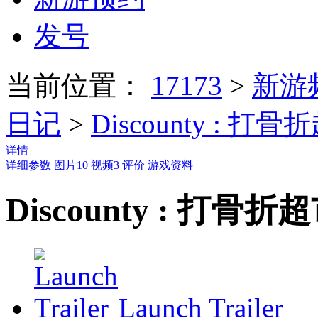
发号
当前位置：
17173
>
新游
日记
>
Discounty : 
详情
详细参数
图片
10
视频
3
评价
游戏资料
Discounty : 打
Launch Trailer