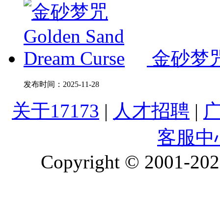
金砂梦咒Go
发布时间：
2025-11-28
关于17173
|
人才招聘
|
客服中
Copyright © 2001-2026