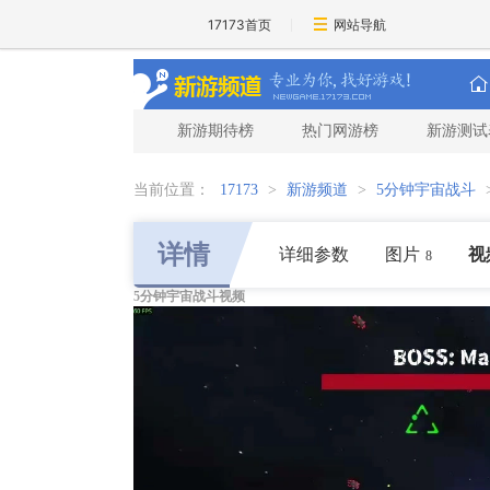
17173首页
网站导航
新游期待榜
热门网游榜
新游测试
当前位置：
17173
>
新游频道
>
5分钟宇宙战斗
详情
详细参数
图片
视
8
5分钟宇宙战斗视频