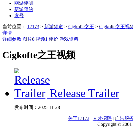
网游评测
新游预约
发号
当前位置：
17173
>
新游频道
>
Cigkofte之王
>
Cigkofte之王视
详情
详细参数
图片
8
视频
1
评价
游戏资料
Cigkofte之王视频
Release Trailer
发布时间：
2025-11-28
关于17173
|
人才招聘
|
广告服
Copyright © 2001-2