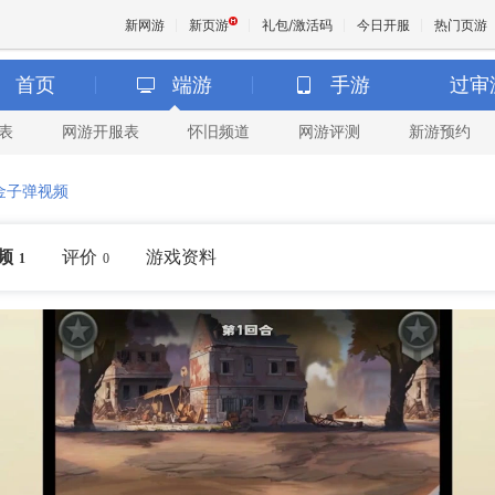
新网游
新页游
礼包/激活码
今日开服
热门页游
首页
端游
手游
过审
表
网游开服表
怀旧频道
网游评测
新游预约
魔兽
金子弹视频
天堂
频
评价
游戏资料
1
0
王权与