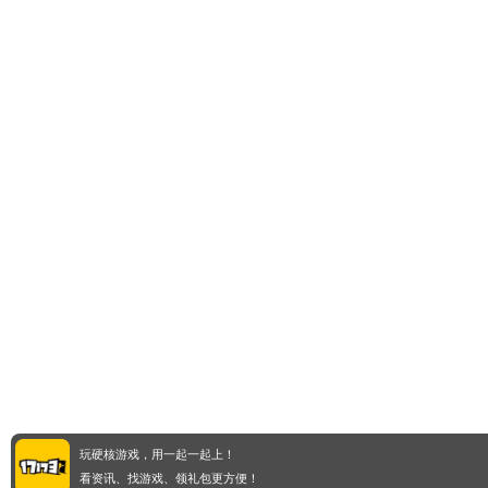
玩硬核游戏，用一起一起上！
看资讯、找游戏、领礼包更方便！