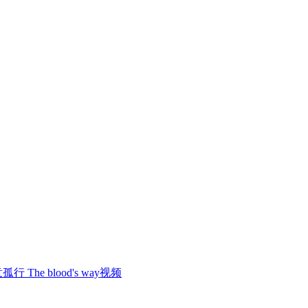
行 The blood's way视频