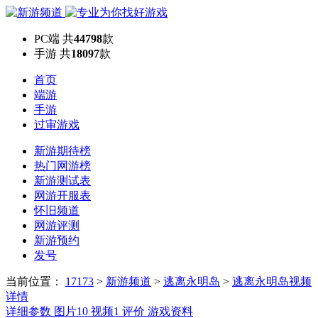
PC端
共
44798
款
手游
共
18097
款
首页
端游
手游
过审游戏
新游期待榜
热门网游榜
新游测试表
网游开服表
怀旧频道
网游评测
新游预约
发号
当前位置：
17173
>
新游频道
>
逃离永明岛
>
逃离永明岛视频
详情
详细参数
图片
10
视频
1
评价
游戏资料