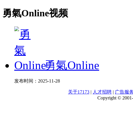
勇氣Online视频
勇氣Online
发布时间：
2025-11-28
关于17173
|
人才招聘
|
广告服
Copyright © 2001-2