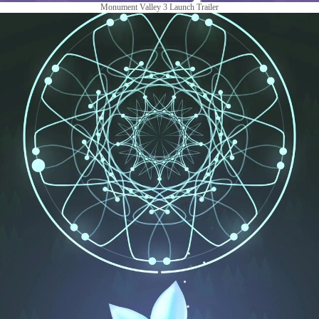
Monument Valley 3 Launch Trailer