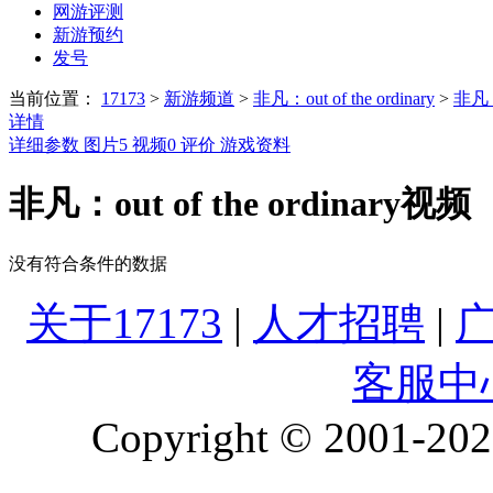
网游评测
新游预约
发号
当前位置：
17173
>
新游频道
>
非凡：out of the ordinary
>
非凡：o
详情
详细参数
图片
5
视频
0
评价
游戏资料
非凡：out of the ordinary视频
没有符合条件的数据
关于17173
|
人才招聘
|
客服中
Copyright © 2001-2026