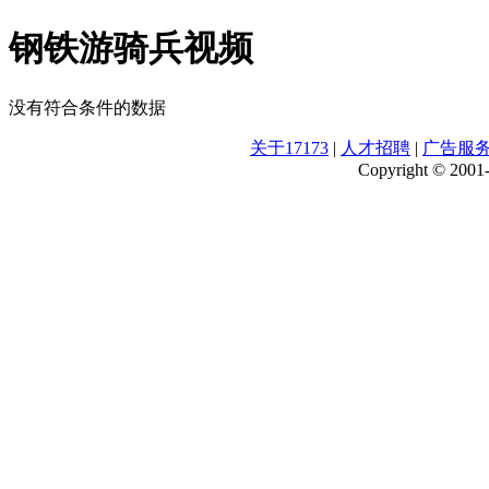
钢铁游骑兵视频
没有符合条件的数据
关于17173
|
人才招聘
|
广告服
Copyright © 2001-2