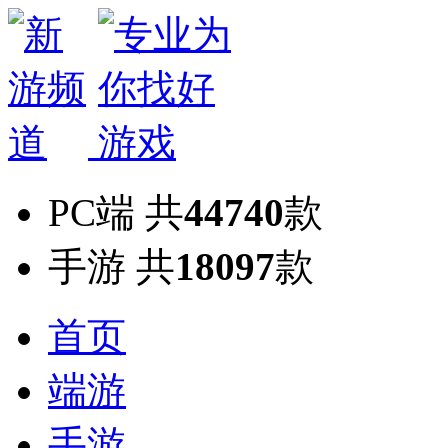
PC端
共
44740
款
手游
共
18097
款
首页
端游
手游