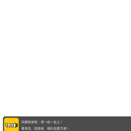
玩硬核游戏，用一起一起上！
看资讯、找游戏、领礼包更方便！