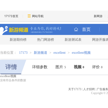
17173首页
网站导航
新网游
首页
新游期待榜
热门网游榜
新游测试表
网游开服
当前位置：
17173
>
新游频道
>
excellent
>
excellent视频
详情
详细参数
图片
视频
评价
5
0
0
excellent视频
没有符合条件的数据
关于17173
|
人才招聘
|
广告服
Copyright © 20