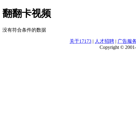
翻翻卡视频
没有符合条件的数据
关于17173
|
人才招聘
|
广告服
Copyright © 2001-2