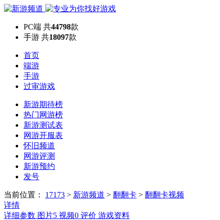
PC端
共
44798
款
手游
共
18097
款
首页
端游
手游
过审游戏
新游期待榜
热门网游榜
新游测试表
网游开服表
怀旧频道
网游评测
新游预约
发号
当前位置：
17173
>
新游频道
>
翻翻卡
>
翻翻卡视频
详情
详细参数
图片
5
视频
0
评价
游戏资料