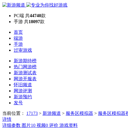
PC端
共
44740
款
手游
共
18097
款
首页
端游
手游
过审游戏
新游期待榜
热门网游榜
新游测试表
网游开服表
怀旧频道
网游评测
新游预约
发号
当前位置：
17173
>
新游频道
>
服务区模拟器
>
服务区模拟器
详情
详细参数
图片
10
视频
0
评价
游戏资料