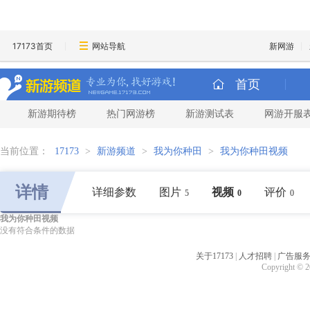
17173首页
网站导航
新网游
首页
新游期待榜
热门网游榜
新游测试表
网游开服
当前位置：
17173
>
新游频道
>
我为你种田
>
我为你种田视频
详情
详细参数
图片
视频
评价
5
0
0
我为你种田视频
没有符合条件的数据
关于17173
|
人才招聘
|
广告服
Copyright © 20