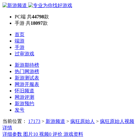
PC端
共
44798
款
手游
共
18097
款
首页
端游
手游
过审游戏
新游期待榜
热门网游榜
新游测试表
网游开服表
怀旧频道
网游评测
新游预约
发号
当前位置：
17173
>
新游频道
>
疯狂原始人
>
疯狂原始人视频
详情
详细参数
图片
10
视频
0
评价
游戏资料