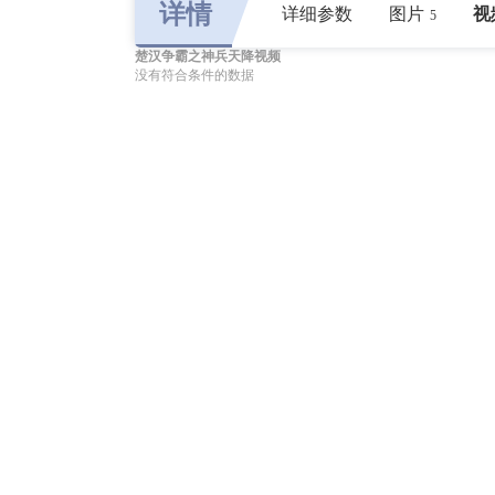
详情
详细参数
图片
视
5
楚汉争霸之神兵天降视频
没有符合条件的数据