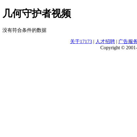
几何守护者视频
没有符合条件的数据
关于17173
|
人才招聘
|
广告服
Copyright © 2001-2