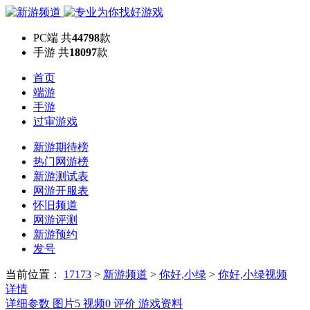
PC端
共
44798
款
手游
共
18097
款
首页
端游
手游
过审游戏
新游期待榜
热门网游榜
新游测试表
网游开服表
怀旧频道
网游评测
新游预约
发号
当前位置：
17173
>
新游频道
>
你好,小绿
>
你好,小绿视频
详情
详细参数
图片
5
视频
0
评价
游戏资料