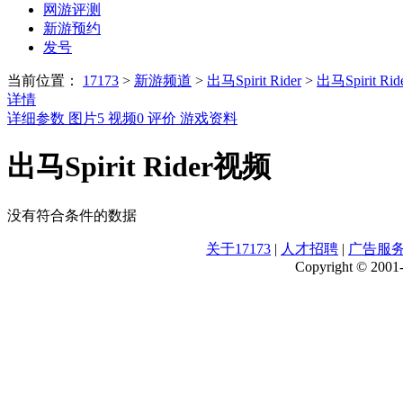
网游评测
新游预约
发号
当前位置：
17173
>
新游频道
>
出马Spirit Rider
>
出马Spirit Ri
详情
详细参数
图片
5
视频
0
评价
游戏资料
出马Spirit Rider视频
没有符合条件的数据
关于17173
|
人才招聘
|
广告服
Copyright © 2001-2