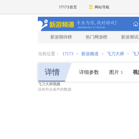
17173首页
网站导航
新游期待榜
热门网游榜
新游测试
当前位置：
17173
>
新游频道
>
飞刀大师
>
飞
详情
详细参数
图片
视
5
飞刀大师视频
没有符合条件的数据