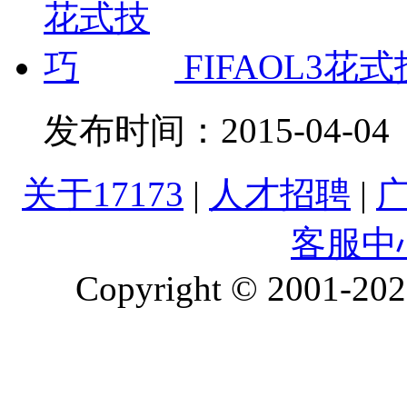
FIFAOL3花
发布时间：
2015-04-04
关于17173
|
人才招聘
|
客服中
Copyright © 2001-2026