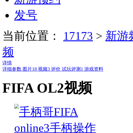
发号
当前位置：
17173
>
新游
频
详情
详细参数
图片
18
视频
3
评价
试玩评测
1
游戏资料
FIFA OL2视频