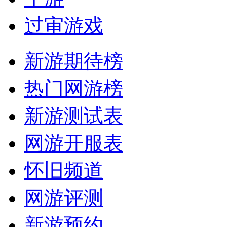
过审游戏
新游期待榜
热门网游榜
新游测试表
网游开服表
怀旧频道
网游评测
新游预约