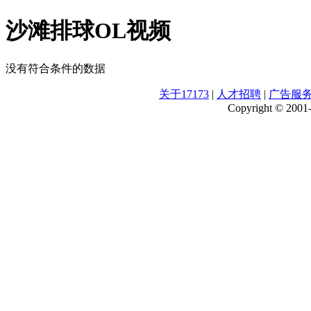
沙滩排球OL视频
没有符合条件的数据
关于17173
|
人才招聘
|
广告服
Copyright © 2001-2