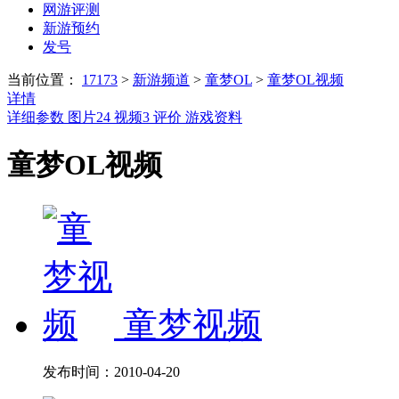
网游评测
新游预约
发号
当前位置：
17173
>
新游频道
>
童梦OL
>
童梦OL视频
详情
详细参数
图片
24
视频
3
评价
游戏资料
童梦OL视频
童梦视频
发布时间：
2010-04-20