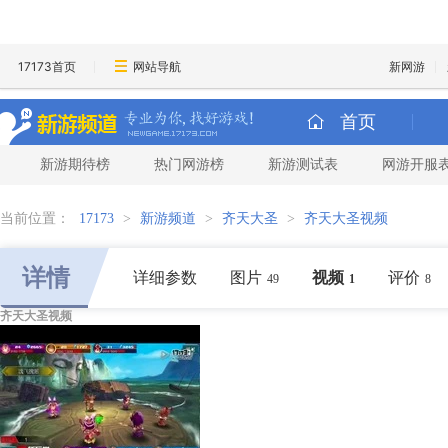
17173首页
网站导航
新网游
首页
新游期待榜
热门网游榜
新游测试表
网游开服
当前位置：
17173
>
新游频道
>
齐天大圣
>
齐天大圣视频
详情
详细参数
图片
视频
评价
49
1
8
齐天大圣视频