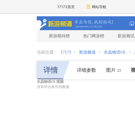
17173首页
网站导航
新游期待榜
热门网游榜
新游测试
当前位置：
17173
>
新游频道
>
水晶物语OL
>
详情
详细参数
图片
23
水晶物语OL视频
没有符合条件的数据