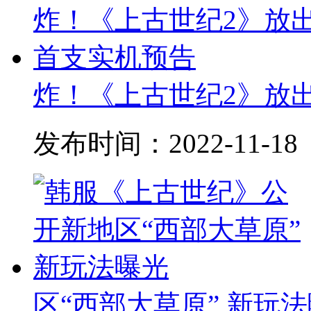
炸！《上古世纪2》放
发布时间：
2022-11-18
区“西部大草原” 新玩