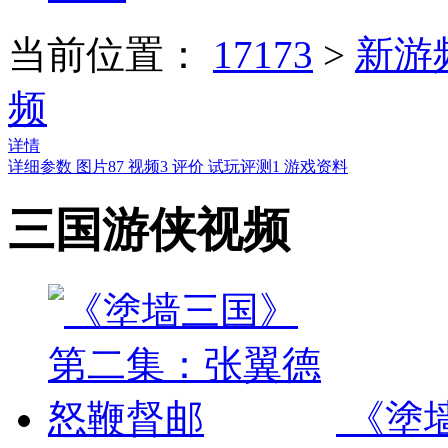
当前位置：
17173
>
新游
频
详情
详细参数
图片
87
视频
3
评价
试玩评测
1
游戏资料
三国游侠视频
《塗