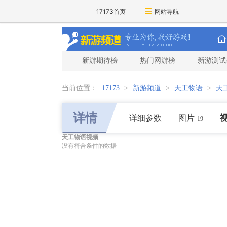
17173首页
网站导航
新游期待榜
热门网游榜
新游测试
当前位置：
17173
>
新游频道
>
天工物语
>
天
详情
详细参数
图片
19
天工物语视频
没有符合条件的数据