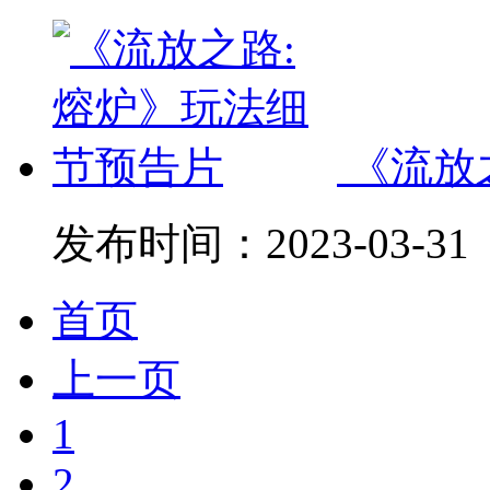
《流放
发布时间：
2023-03-31
首页
上一页
1
2