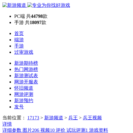
PC端
共
44798
款
手游
共
18097
款
首页
端游
手游
过审游戏
新游期待榜
热门网游榜
新游测试表
网游开服表
怀旧频道
网游评测
新游预约
发号
当前位置：
17173
>
新游频道
>
兵王
>
兵王视频
详情
详细参数
图片
206
视频
10
评价
试玩评测
1
游戏资料