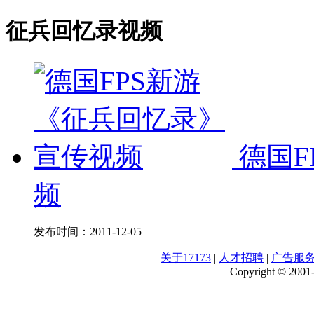
征兵回忆录视频
德国
频
发布时间：
2011-12-05
关于17173
|
人才招聘
|
广告服
Copyright © 2001-2