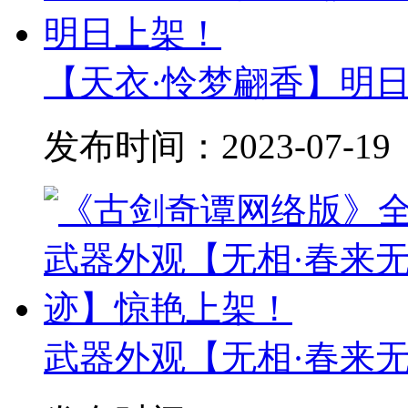
【天衣·怜梦翩香】明
发布时间：
2023-07-19
武器外观【无相·春来