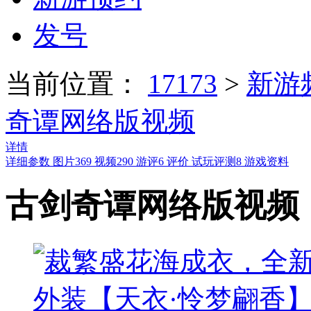
发号
当前位置：
17173
>
新游
奇谭网络版视频
详情
详细参数
图片
369
视频
290
游评
6
评价
试玩评测
8
游戏资料
古剑奇谭网络版视频