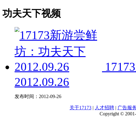
功夫天下视频
171
2012.09.26
发布时间：
2012-09-26
关于17173
|
人才招聘
|
广告服
Copyright © 2001-2