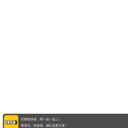
玩硬核游戏，用一起一起上！
看资讯、找游戏、领礼包更方便！