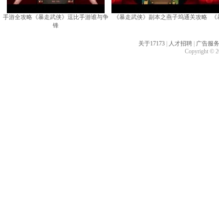
手游全攻略《暴走武侠》逗比手游谁与争
《暴走武侠》副本之燕子坞通关攻略
《
锋
关于17173
|
人才招聘
|
广告服
Copyright © 20