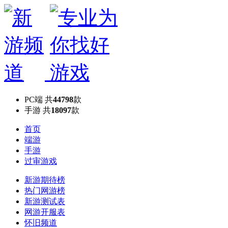
PC端
共
44798
款
手游
共
18097
款
首页
端游
手游
过审游戏
新游期待榜
热门网游榜
新游测试表
网游开服表
怀旧频道