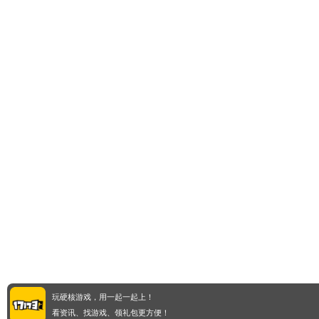
玩硬核游戏，用一起一起上！
看资讯、找游戏、领礼包更方便！