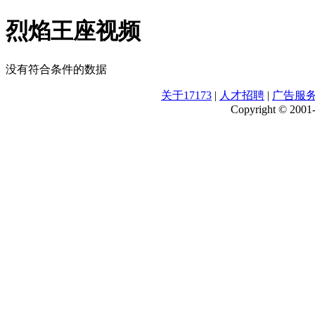
烈焰王座视频
没有符合条件的数据
关于17173
|
人才招聘
|
广告服
Copyright © 2001-2