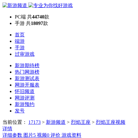
PC端
共
44740
款
手游
共
18097
款
首页
端游
手游
过审游戏
新游期待榜
热门网游榜
新游测试表
网游开服表
怀旧频道
网游评测
新游预约
发号
当前位置：
17173
>
新游频道
>
烈焰王座
>
烈焰王座视频
详情
详细参数
图片
5
视频
0
评价
游戏资料