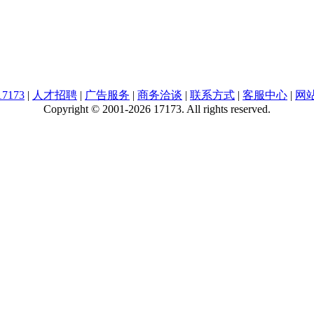
7173
|
人才招聘
|
广告服务
|
商务洽谈
|
联系方式
|
客服中心
|
网
Copyright © 2001-2026 17173. All rights reserved.