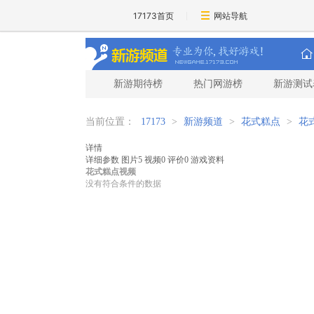
17173首页
网站导航
新游期待榜
热门网游榜
新游测试
当前位置：
17173
>
新游频道
>
花式糕点
>
花
详情
详细参数
图片
5
视频
0
评价
0
游戏资料
花式糕点视频
没有符合条件的数据