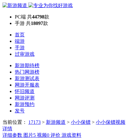
PC端
共
44798
款
手游
共
18097
款
首页
端游
手游
过审游戏
新游期待榜
热门网游榜
新游测试表
网游开服表
怀旧频道
网游评测
新游预约
发号
当前位置：
17173
>
新游频道
>
小小保镖
>
小小保镖视频
详情
详细参数
图片
5
视频
0
评价
游戏资料