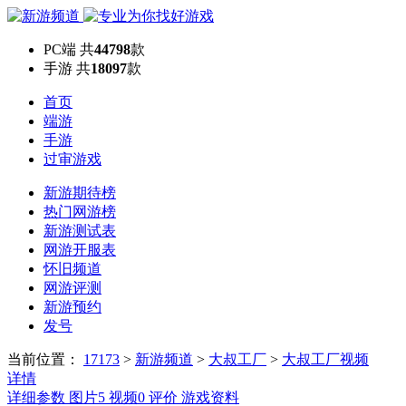
PC端
共
44798
款
手游
共
18097
款
首页
端游
手游
过审游戏
新游期待榜
热门网游榜
新游测试表
网游开服表
怀旧频道
网游评测
新游预约
发号
当前位置：
17173
>
新游频道
>
大叔工厂
>
大叔工厂视频
详情
详细参数
图片
5
视频
0
评价
游戏资料