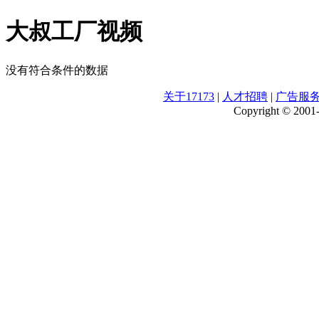
大叔工厂视频
没有符合条件的数据
关于17173
|
人才招聘
|
广告服
Copyright © 2001-2