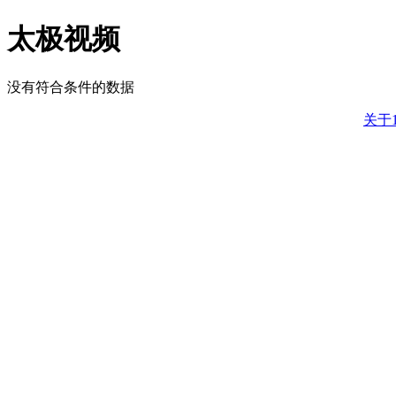
太极视频
没有符合条件的数据
关于1