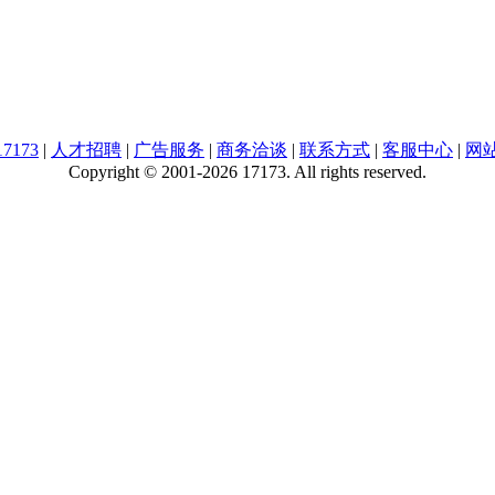
7173
|
人才招聘
|
广告服务
|
商务洽谈
|
联系方式
|
客服中心
|
网
Copyright © 2001-2026 17173. All rights reserved.