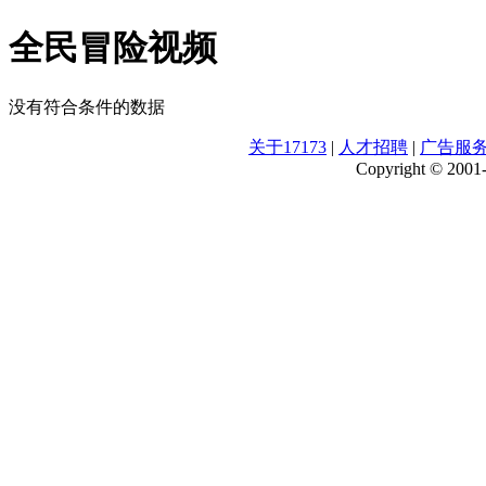
全民冒险视频
没有符合条件的数据
关于17173
|
人才招聘
|
广告服
Copyright © 2001-2