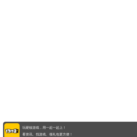
玩硬核游戏，用一起一起上！
看资讯、找游戏、领礼包更方便！