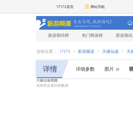
17173首页
网站导航
新游期待榜
热门网游榜
新游测试
当前位置：
17173
>
新游频道
>
天缘仙途
>
天
详情
详细参数
图片
10
天缘仙途视频
没有符合条件的数据