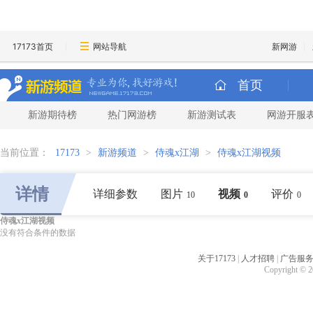
17173首页
网站导航
新网游
首页
新游期待榜
热门网游榜
新游测试表
网游开服
当前位置：
17173
>
新游频道
>
侍魂x江湖
>
侍魂x江湖视频
详情
详细参数
图片
视频
评价
10
0
0
侍魂x江湖视频
没有符合条件的数据
关于17173
|
人才招聘
|
广告服
Copyright © 20